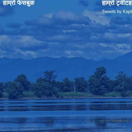
हाम्रो फेसबुक
हाम्रो ट्वीटह
Tweets by Kap