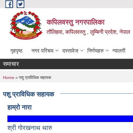
Skip to main content
कपिलवस्तु नगरपालिका
तौलिहवा, कपिलवस्तु , लुम्बिनी प्रदेश, नेपाल
गृहपृष्ठ
नगर परिचय
दस्तावेज
निर्णयहरु
ग्यालरी
समाचार
You are here
Home
» पशु प्राविधिक सहायक
पशु प्राविधिक सहायक
हाम्रो नारा
श्री गोरखनाथ थारु