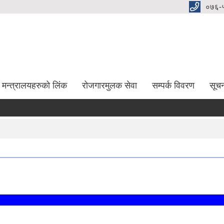
०७६-
मन्त्रालयहरुको लिंक
रोजगारमुलक सेवा
सम्पर्क विवरण
सूच
दर