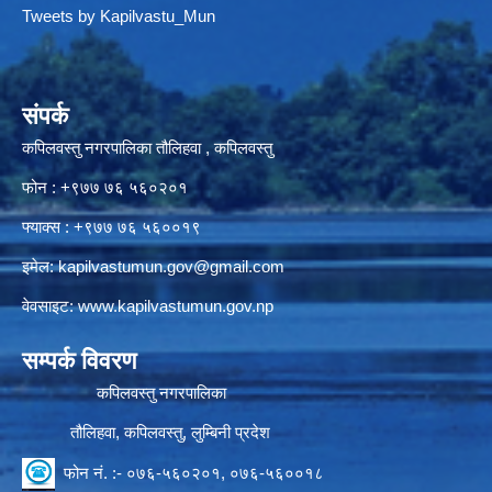
Tweets by Kapilvastu_Mun
संपर्क
कपिलवस्तु नगरपालिका तौलिहवा , कपिलवस्तु
फोन : +९७७ ७६ ५६०२०१
फ्याक्स : +९७७ ७६ ५६००१९
इमेल:
kapilvastumun.gov@gmail.com
वेवसाइट:
www.kapilvastumun.gov.np
सम्पर्क विवरण
कपिलवस्तु नगरपालिका
तौलिहवा, कपिलवस्तु, लुम्बिनी प्रदेश
फोन नं. :- ०७६-५६०२०१, ०७६-५६००१८