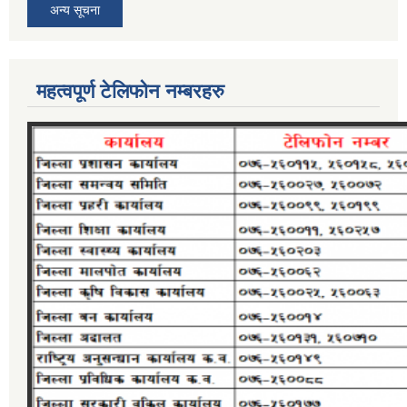
अन्य सूचना
महत्वपूर्ण टेलिफोन नम्बरहरु