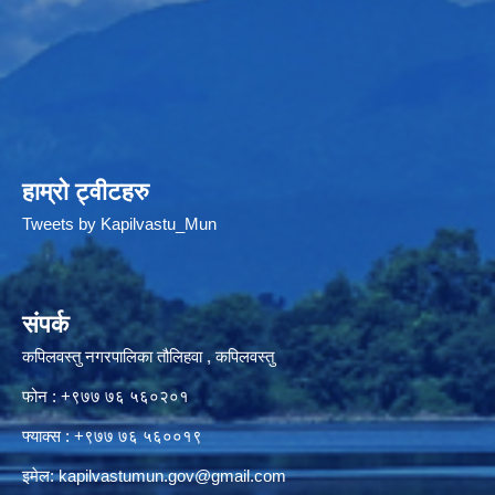
हाम्रो ट्वीटहरु
Tweets by Kapilvastu_Mun
संपर्क
कपिलवस्तु नगरपालिका तौलिहवा , कपिलवस्तु
फोन : +९७७ ७६ ५६०२०१
फ्याक्स : +९७७ ७६ ५६००१९
इमेल:
kapilvastumun.gov@gmail.com