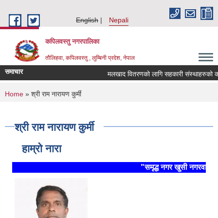
Skip to main content
English
Nepali
कपिलवस्तु नगरपालिका
तौलिहवा, कपिलवस्तु , लुम्बिनी प्रदेश, नेपाल
समाचार
मलखाद वितरणको लागि सहकारी संस्थाहरुको कार्यक
You are here
Home
» श्री राम नारायण कुर्मी
श्री राम नारायण कुर्मी
हाम्रो नारा
"समृद्ध नगर खुसी नगरवासी, 