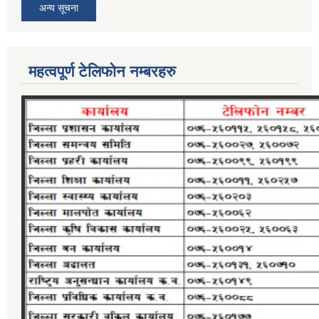
अन्य सूचना
महत्वपूर्ण टेलिफोन नम्बरहरु