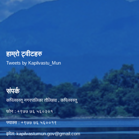
हाम्रो ट्वीटहरु
Tweets by Kapilvastu_Mun
संपर्क
कपिलवस्तु नगरपालिका तौलिहवा , कपिलवस्तु
फोन : +९७७ ७६ ५६०२०१
फ्याक्स : +९७७ ७६ ५६००१९
इमेल:
kapilvastumun.gov@gmail.com