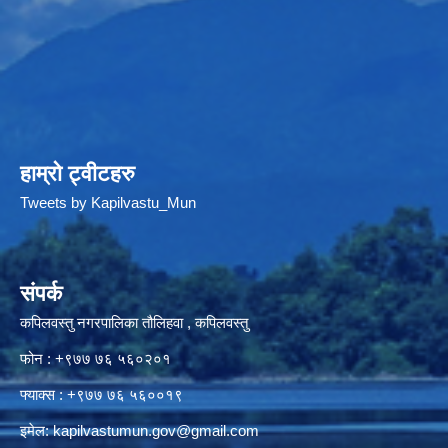
हाम्रो ट्वीटहरु
Tweets by Kapilvastu_Mun
संपर्क
कपिलवस्तु नगरपालिका तौलिहवा , कपिलवस्तु
फोन : +९७७ ७६ ५६०२०१
फ्याक्स : +९७७ ७६ ५६००१९
इमेल:
kapilvastumun.gov@gmail.com