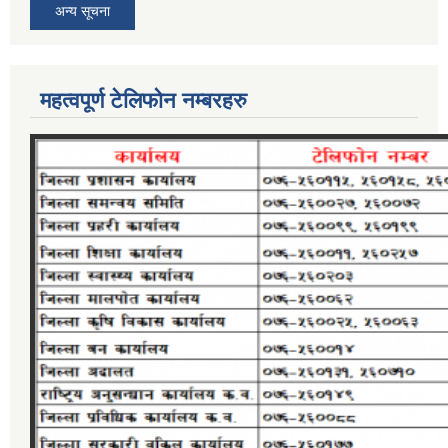
अन्य सूचना
महत्वपूर्ण टेलिफोन नम्बरहरु