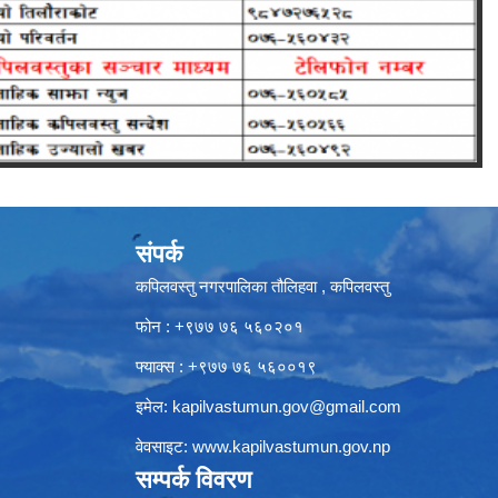
संपर्क
कपिलवस्तु नगरपालिका तौलिहवा , कपिलवस्तु
फोन : +९७७ ७६ ५६०२०१
फ्याक्स : +९७७ ७६ ५६००१९
इमेल:
kapilvastumun.gov@gmail.com
वेवसाइट:
www.kapilvastumun.gov.np
सम्पर्क विवरण