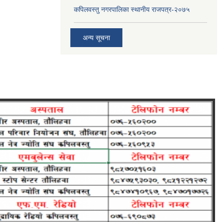
कपिलवस्तु नगरपालिका स्थानीय राजपत्र-२०७५
अन्य सूचना