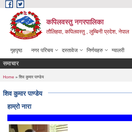
Skip to main content
कपिलवस्तु नगरपालिका
तौलिहवा, कपिलवस्तु , लुम्बिनी प्रदेश, नेपाल
गृहपृष्ठ
नगर परिचय
दस्तावेज
निर्णयहरु
ग्यालरी
समाचार
You are here
Home
» शिव कुमार पाण्डेय
शिव कुमार पाण्डेय
हाम्रो नारा