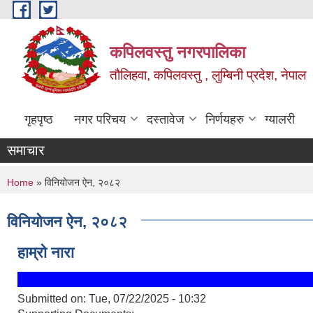
Skip to main content
कपिलवस्तु नगरपालिका
तौलिहवा, कपिलवस्तु , लुम्बिनी प्रदेश, नेपाल
गृहपृष्ठ
नगर परिचय
दस्तावेज
निर्णयहरु
ग्यालरी
समाचार
You are here
Home
» विनियोजन ऐन, २०८२
विनियोजन ऐन, २०८२
हाम्रो नारा
Submitted on:
Tue, 07/22/2025 - 10:32