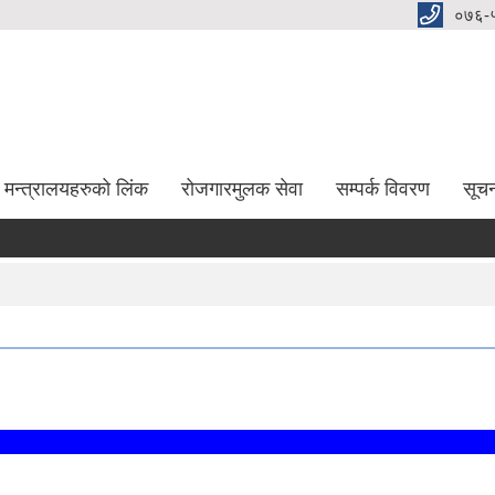
०७६-
मन्त्रालयहरुको लिंक
रोजगारमुलक सेवा
सम्पर्क विवरण
सूच
दर