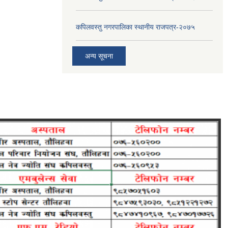
कपिलवस्तु नगरपालिका स्थानीय राजपत्र-२०७५
अन्य सूचना