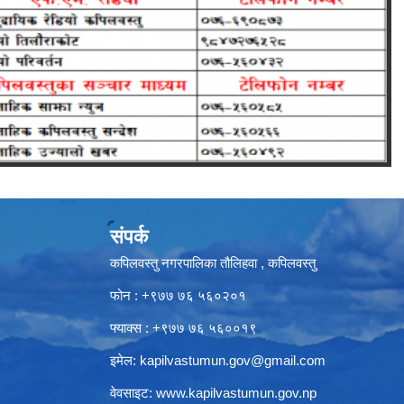
संपर्क
कपिलवस्तु नगरपालिका तौलिहवा , कपिलवस्तु
फोन : +९७७ ७६ ५६०२०१
फ्याक्स : +९७७ ७६ ५६००१९
इमेल:
kapilvastumun.gov@gmail.com
वेवसाइट:
www.kapilvastumun.gov.np