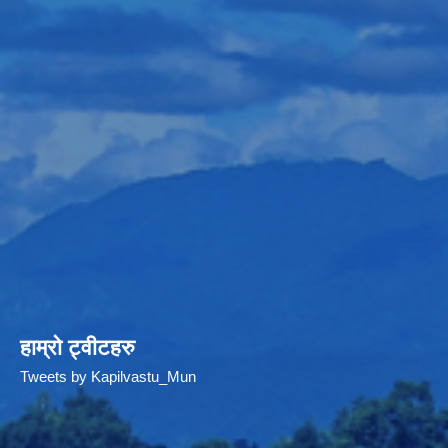
हाम्रो ट्वीटहरु
Tweets by Kapilvastu_Mun