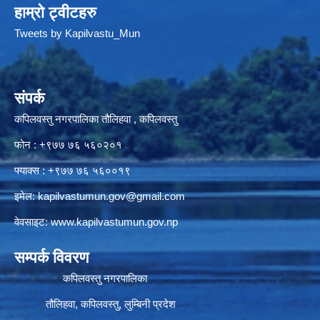
हाम्रो ट्वीटहरु
Tweets by Kapilvastu_Mun
संपर्क
कपिलवस्तु नगरपालिका तौलिहवा , कपिलवस्तु
फोन : +९७७ ७६ ५६०२०१
फ्याक्स : +९७७ ७६ ५६००१९
इमेल:
kapilvastumun.gov@gmail.com
वेवसाइट:
www.kapilvastumun.gov.np
सम्पर्क विवरण
कपिलवस्तु नगरपालिका
तौलिहवा, कपिलवस्तु, लुम्बिनी प्रदेश