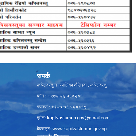
संपर्क
कपिलवस्तु नगरपालिका तौलिहवा , कपिलवस्तु
फोन : +९७७ ७६ ५६०२०१
फ्याक्स : +९७७ ७६ ५६००१९
इमेल:
kapilvastumun.gov@gmail.com
वेवसाइट:
www.kapilvastumun.gov.np