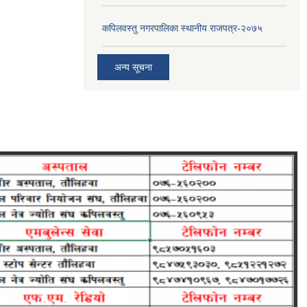
कपिलवस्तु नगरपालिका स्थानीय राजपत्र-२०७५
अन्य सूचना