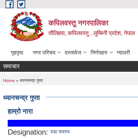
Skip to main content
कपिलवस्तु नगरपालिका
तौलिहवा, कपिलवस्तु , लुम्बिनी प्रदेश, नेपाल
गृहपृष्ठ
नगर परिचय
दस्तावेज
निर्णयहरु
ग्यालरी
समाचार
You are here
Home
» ध्यानचन्द्र गुप्ता
ध्यानचन्द्र गुप्ता
हाम्रो नारा
Designation:
वडा सदस्य