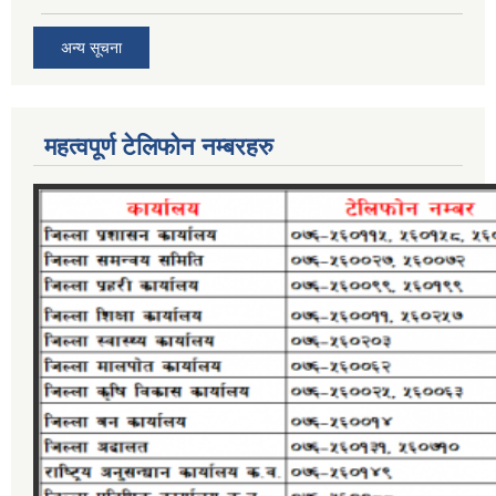
अन्य सूचना
महत्वपूर्ण टेलिफोन नम्बरहरु