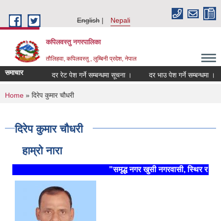
Skip to main content
English
Nepali
कपिलवस्तु नगरपालिका
तौलिहवा, कपिलवस्तु , लुम्बिनी प्रदेश, नेपाल
समाचार
दर रेट पेश गर्ने सम्बन्धमा सूचना ।
दर भाउ पेश गर्ने सम्बन्धमा ।
You are here
Home
» दिरेप कुमार चौधरी
दिरेप कुमार चौधरी
हाम्रो नारा
"समृद्ध नगर खुसी नगरवासी, स्थिर र दिगो