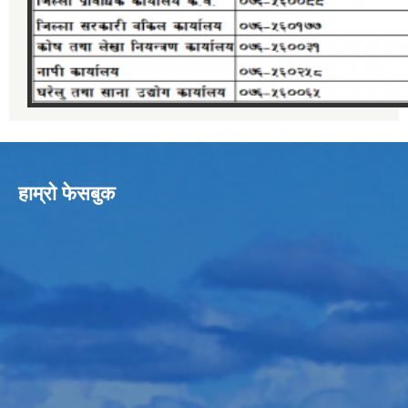
हाम्रो फेसबुक