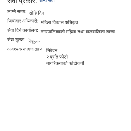
सेवा प्रकार:
अन्य सेवा
लाग्ने समय:
सोहि दिन
जिम्मेवार अधिकारी:
महिला विकास अधिकृत
सेवा दिने कार्यालय:
नगरपालिकाको महिला तथा वालवालिका शाखा
सेवा शुल्क:
निशुल्क
आवश्यक कागजातहरु:
निवेदन
२ प्रति फोटो
नागरिकताको फोटोकपी