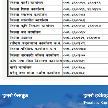
हाम्रो फेसबुक
हाम्रो ट्वीटह
Tweets by Kap