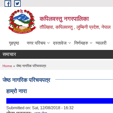
Skip to main content
कपिलवस्तु नगरपालिका
तौलिहवा, कपिलवस्तु , लुम्बिनी प्रदेश, नेपाल
गृहपृष्ठ
नगर परिचय
दस्तावेज
निर्णयहरु
ग्यालरी
समाचार
You are here
Home
» जेष्ठ नागरिक परिचयपत्र
जेष्ठ नागरिक परिचयपत्र
हाम्रो नारा
Submitted on:
Sat, 12/08/2018 - 16:32