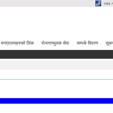
०७६-
मन्त्रालयहरुको लिंक
रोजगारमुलक सेवा
सम्पर्क विवरण
सूच
द