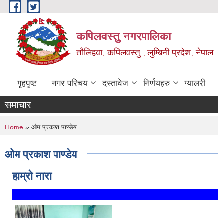
Skip to main content
कपिलवस्तु नगरपालिका
तौलिहवा, कपिलवस्तु , लुम्बिनी प्रदेश, नेपाल
गृहपृष्ठ
नगर परिचय
दस्तावेज
निर्णयहरु
ग्यालरी
समाचार
You are here
Home
» ओम प्रकाश पाण्डेय
ओम प्रकाश पाण्डेय
हाम्रो नारा