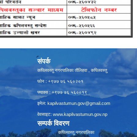
संपर्क
कपिलवस्तु नगरपालिका तौलिहवा , कपिलवस्तु
फोन : +९७७ ७६ ५६०२०१
फ्याक्स : +९७७ ७६ ५६००१९
इमेल:
kapilvastumun.gov@gmail.com
वेवसाइट:
www.kapilvastumun.gov.np
सम्पर्क विवरण
कपिलवस्तु नगरपालिका