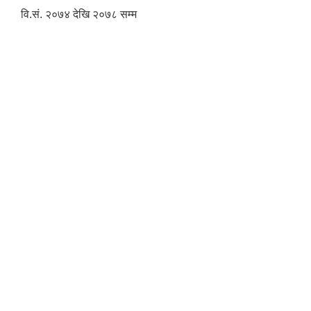
वि.सं. २०७४ देखि २०७८ सम्म