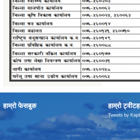
हाम्रो फेसबुक
हाम्रो ट्वीटह
Tweets by Kap