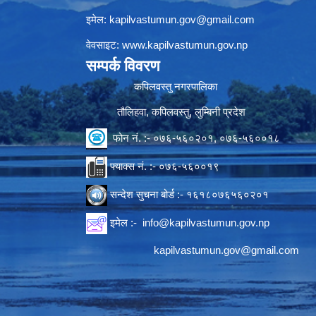
इमेल:
kapilvastumun.gov@gmail.com
वेवसाइट:
www.kapilvastumun.gov.np
सम्पर्क विवरण
कपिलवस्तु नगरपालिका
तौलिहवा, कपिलवस्तु, लुम्बिनी प्रदेश
फोन नं. :- ०७६-५६०२०१, ०७६-५६००१८
फ्याक्स नं. :- ०७६-५६००१९
सन्देश सुचना बोर्ड :- १६१८०७६५६०२०१
इमेल :-
info@kapilvastumun.gov.np
kapilvastumun.gov@gmail.com