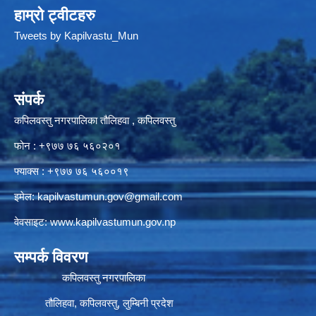
हाम्रो ट्वीटहरु
Tweets by Kapilvastu_Mun
संपर्क
कपिलवस्तु नगरपालिका तौलिहवा , कपिलवस्तु
फोन : +९७७ ७६ ५६०२०१
फ्याक्स : +९७७ ७६ ५६००१९
इमेल:
kapilvastumun.gov@gmail.com
वेवसाइट:
www.kapilvastumun.gov.np
सम्पर्क विवरण
कपिलवस्तु नगरपालिका
तौलिहवा, कपिलवस्तु, लुम्बिनी प्रदेश