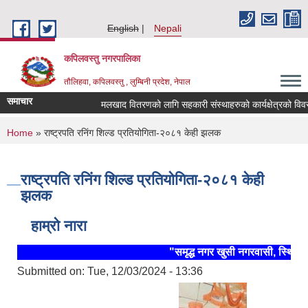
Skip to main content
English
Nepali
कपिलवस्तु नगरपालिका
तौलिहवा, कपिलवस्तु , लुम्बिनी प्रदेश, नेपाल
समाचार
मलखाद वितरणको लागि सहकारी संस्थाहरुको कार्यक्षेत्रको विवरण ।
You are here
Home
» राष्ट्रपति रनिंग शिल्ड प्रतियोगिता-२०८१ केही झलक
राष्ट्रपति रनिंग शिल्ड प्रतियोगिता-२०८१ केही
झलक
हाम्रो नारा
"समृद्ध नगर खुसी नगरवासी, स्थिर र 
Submitted on:
Tue, 12/03/2024 - 13:36