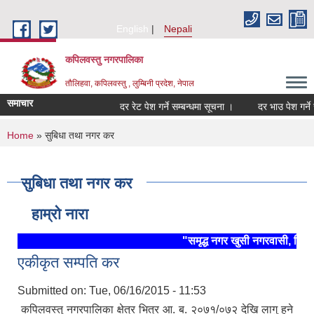
Skip to main content
English
Nepali
कपिलवस्तु नगरपालिका
तौलिहवा, कपिलवस्तु , लुम्बिनी प्रदेश, नेपाल
समाचार
दर रेट पेश गर्ने सम्बन्धमा सूचना ।
दर भाउ पेश गर्ने सम्
You are here
Home
» सुबिधा तथा नगर कर
सुबिधा तथा नगर कर
हाम्रो नारा
"समृद्ध नगर खुसी नगरवासी, स्थिर
एकीकृत सम्पति कर
Submitted on:
Tue, 06/16/2015 - 11:53
कपिलवस्तु नगरपालिका क्षेत्र भित्र आ. ब. २०७१/०७२ देखि लागु हुने