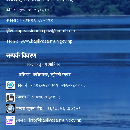
फोन : +९७७ ७६ ५६०२०१
फ्याक्स : +९७७ ७६ ५६००१९
इमेल:
kapilvastumun.gov@gmail.com
वेवसाइट:
www.kapilvastumun.gov.np
सम्पर्क विवरण
कपिलवस्तु नगरपालिका
तौलिहवा, कपिलवस्तु, लुम्बिनी प्रदेश
फोन नं. :- ०७६-५६०२०१, ०७६-५६००१८
फ्याक्स नं. :- ०७६-५६००१९
सन्देश सुचना बोर्ड :- १६१८०७६५६०२०१
इमेल :-
info@kapilvastumun.gov.np