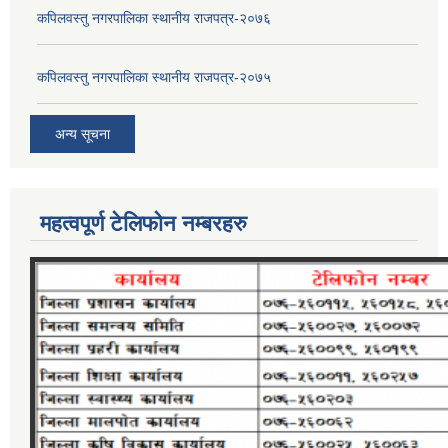
कपिलवस्तु नगरपालिका स्थानीय राजपत्र-२०७६
कपिलवस्तु नगरपालिका स्थानीय राजपत्र-२०७५
अन्य सूचना
महत्वपूर्ण टेलिफोन नम्बरहरु